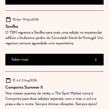
18 Apr
-
19 Apr
2026
Sevilha
O TSM regressa a Sevilha para mais uma edição no espetacular
edifício e lindíssimo jardim do Consulado Geral de Portugal. Um
regresso sempre aguardado com expectativa.
Saber mais
31 Jul
-
2 Aug
2026
Comporta Summer II
Nos meses quentes do verão, o The Spot Market ruma à
Comporta para duas edições especiais, com o mar, o sol e a
praia a dar o mote. Sempre ótimas vibrações. Sempre épico!