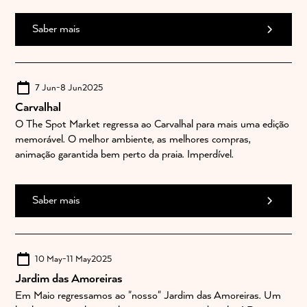
Saber mais
7 Jun
-
8 Jun
2025
Carvalhal
O The Spot Market regressa ao Carvalhal para mais uma edição
memorável. O melhor ambiente, as melhores compras,
animação garantida bem perto da praia. Imperdível.
Saber mais
10 May
-
11 May
2025
Jardim das Amoreiras
Em Maio regressamos ao "nosso" Jardim das Amoreiras. Um