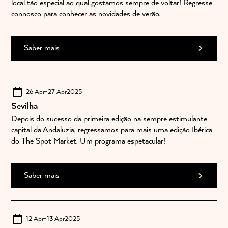
local tão especial ao qual gostamos sempre de voltar! Regresse
connosco para conhecer as novidades de verão.
Saber mais
26 Apr
-
27 Apr
2025
Sevilha
Depois do sucesso da primeira edição na sempre estimulante
capital da Andaluzia, regressamos para mais uma edição Ibérica
do The Spot Market. Um programa espetacular!
Saber mais
12 Apr
-
13 Apr
2025