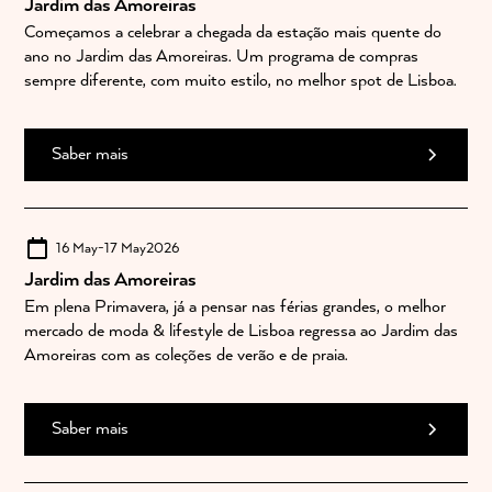
Jardim das Amoreiras
Começamos a celebrar a chegada da estação mais quente do
ano no Jardim das Amoreiras. Um programa de compras
sempre diferente, com muito estilo, no melhor spot de Lisboa.
Saber mais
16 May
-
17 May
2026
Jardim das Amoreiras
Em plena Primavera, já a pensar nas férias grandes, o melhor
mercado de moda & lifestyle de Lisboa regressa ao Jardim das
Amoreiras com as coleções de verão e de praia.
Saber mais