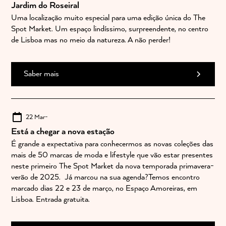
Jardim do Roseiral
Uma localização muito especial para uma edição única do The
Spot Market. Um espaço lindíssimo, surpreendente, no centro
de Lisboa mas no meio da natureza. A não perder!
Saber mais
22 Mar
-
Está a chegar a nova estação
É grande a expectativa para conhecermos as novas coleções das
mais de 50 marcas de moda e lifestyle que vão estar presentes
neste primeiro The Spot Market da nova temporada primavera-
verão de 2025. Já marcou na sua agenda?Temos encontro
marcado dias 22 e 23 de março, no Espaço Amoreiras, em
Lisboa. Entrada gratuita.