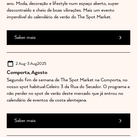
ano. Moda, decoração e lifestyle num espaço aberto, super
descontraído e cheio de boas vibrações. Mais um evento
imperdível do calendário de verão do The Spot Market.
Saber mais
2 Aug
-
3 Aug
2025
Comporta, Agosto
Segundo fim de semana de The Spot Market na Comporta, no
nosso spot habitual:Celeiro 3 da Rua do Secador. O programa a
não perder no spot de verão deste mercado que já entrou no
calendário de eventos da costa alentejana.
Saber mais