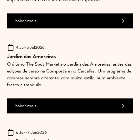
Saber mais
4 Jul
-
5 Jul
2026
Jardim das Amoreiras
O último The Spot Market no Jardim das Amoreiras, antes das
edições de verão na Comporta e no Carvalhal. Um programa de
compras sempre diferente, com muito estilo, num ambiente
fresco e tranquilo.
Saber mais
6 Jun
-
7 Jun
2026