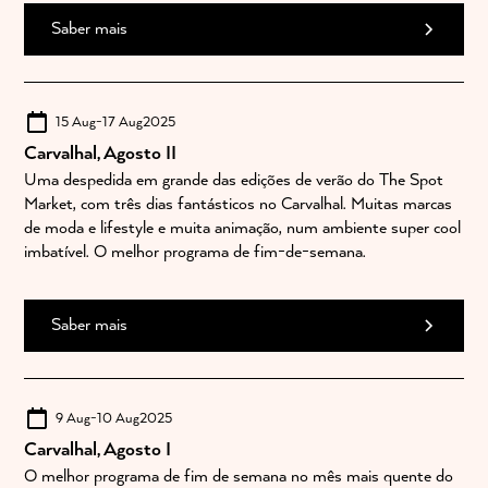
Saber mais
15 Aug
-
17 Aug
2025
Carvalhal, Agosto II
Uma despedida em grande das edições de verão do The Spot
Market, com três dias fantásticos no Carvalhal. Muitas marcas
de moda e lifestyle e muita animação, num ambiente super cool
imbatível. O melhor programa de fim-de-semana.
Saber mais
9 Aug
-
10 Aug
2025
Carvalhal, Agosto I
O melhor programa de fim de semana no mês mais quente do