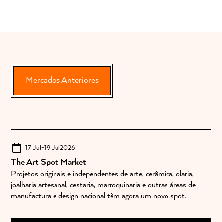
Mercados Anteriores
17 Jul
-
19 Jul
2026
The Art Spot Market
Projetos originais e independentes de arte, cerâmica, olaria,
joalharia artesanal, cestaria, marroquinaria e outras áreas de
manufactura e design nacional têm agora um novo spot.