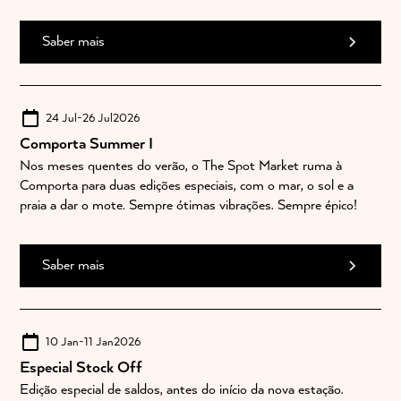
Saber mais
24 Jul
-
26 Jul
2026
Comporta Summer I
Nos meses quentes do verão, o The Spot Market ruma à
Comporta para duas edições especiais, com o mar, o sol e a
praia a dar o mote. Sempre ótimas vibrações. Sempre épico!
Saber mais
10 Jan
-
11 Jan
2026
Especial Stock Off
Edição especial de saldos, antes do início da nova estação.