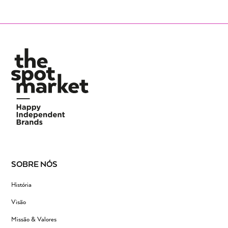
SOBRE NÓS
História
Visão
Missão & Valores