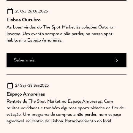
25 Oct
-
26 Oct
2025
Lisboa Outubro
As boas-vindas do The Spot Market às coleções Outono-
Inverno. Um evento sempre a não perder, no nosso spot
habitual: o Espaço Amoreiras.
Saber mais
27 Sep
-
28 Sep
2025
Espaço Amoreiras
Rentrée do The Spot Market no Espaço Amoreiras. Com
muitas novidades e também algumas oportunidades de fim de
estação. Um programa de compras a não perder, num espaço
agradável, no centro de Lisboa. Estacionamento no local.