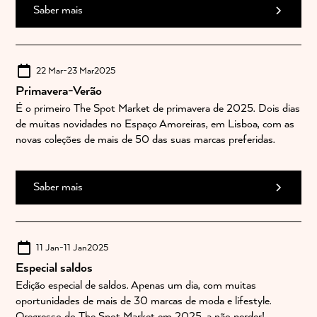
Saber mais
22 Mar
-
23 Mar
2025
Primavera-Verão
É o primeiro The Spot Market de primavera de 2025. Dois dias
de muitas novidades no Espaço Amoreiras, em Lisboa, com as
novas coleções de mais de 50 das suas marcas preferidas.
Saber mais
11 Jan
-
11 Jan
2025
Especial saldos
Edição especial de saldos. Apenas um dia, com muitas
oportunidades de mais de 30 marcas de moda e lifestyle.
Oregresso do The Spot Market em 2025, a não perder!