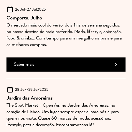
26 Jul
-
27 Jul
2025
Comporta, Julho
O mercado mais cool do verão, dois fins de semana seguidos,
no nosso destino de praia preferido. Moda, lifestyle, animação,
food & drinks... Com tempo para um mergulho na praia e para
as melhores compras.
Saber mais
28 Jun
-
29 Jun
2025
Jardim das Amoreiras
The Spot Market - Open Air, no Jardim das Amoreiras, no
coração de Lisboa. Um lugar sempre especial para nós e para
quem nos visita. Quase 60 marcas de moda, acessórios,
lifestyle, pets e decoração. Encontramo-nos lá?