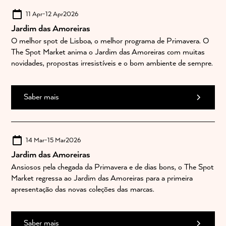
11 Apr
-
12 Apr
2026
Jardim das Amoreiras
O melhor spot de Lisboa, o melhor programa de Primavera. O
The Spot Market anima o Jardim das Amoreiras com muitas
novidades, propostas irresistíveis e o bom ambiente de sempre.
Saber mais
14 Mar
-
15 Mar
2026
Jardim das Amoreiras
Ansiosos pela chegada da Primavera e de dias bons, o The Spot
Market regressa ao Jardim das Amoreiras para a primeira
apresentação das novas coleções das marcas.
Saber mais