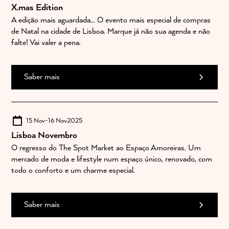
X.mas Edition
A edição mais aguardada... O evento mais especial de compras
de Natal na cidade de Lisboa. Marque já não sua agenda e não
falte! Vai valer a pena.
Saber mais
15 Nov
-
16 Nov
2025
Lisboa Novembro
O regresso do The Spot Market ao Espaço Amoreiras. Um
mercado de moda e lifestyle num espaço único, renovado, com
todo o conforto e um charme especial.
Saber mais