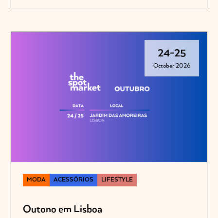
24
-
25
October 2026
MODA
ACESSÓRIOS
LIFESTYLE
Outono em Lisboa