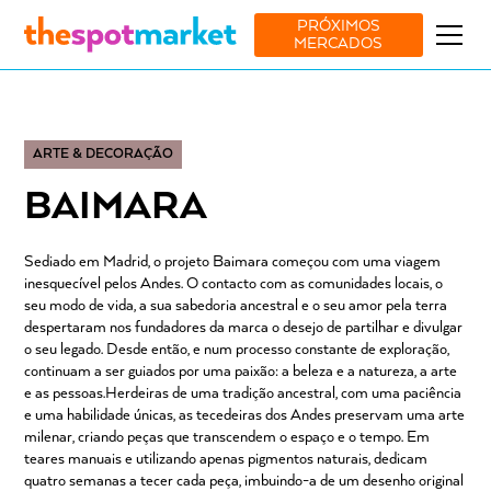
PRÓXIMOS
MERCADOS
ARTE & DECORAÇÃO
BAIMARA
Sediado em Madrid, o projeto Baimara começou com uma viagem
inesquecível pelos Andes. O contacto com as comunidades locais, o
seu modo de vida, a sua sabedoria ancestral e o seu amor pela terra
despertaram nos fundadores da marca o desejo de partilhar e divulgar
o seu legado. Desde então, e num processo constante de exploração,
continuam a ser guiados por uma paixão: a beleza e a natureza, a arte
e as pessoas.Herdeiras de uma tradição ancestral, com uma paciência
e uma habilidade únicas, as tecedeiras dos Andes preservam uma arte
milenar, criando peças que transcendem o espaço e o tempo. Em
teares manuais e utilizando apenas pigmentos naturais, dedicam
quatro semanas a tecer cada peça, imbuindo-a de um desenho original