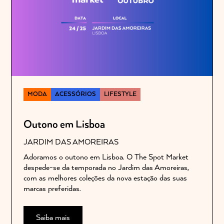
MODA
ACESSÓRIOS
LIFESTYLE
Outono em Lisboa
JARDIM DAS AMOREIRAS
Adoramos o outono em Lisboa. O The Spot Market
despede-se da temporada no Jardim das Amoreiras,
com as melhores coleções da nova estação das suas
marcas preferidas.
Saiba mais