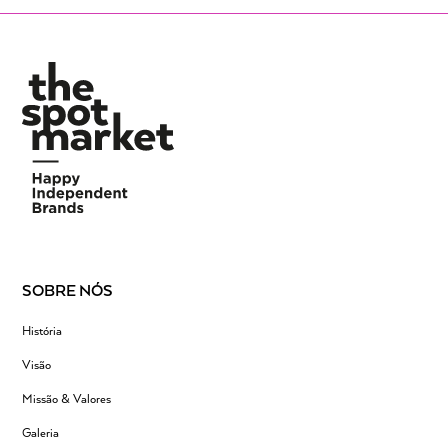
SOBRE NÓS
História
Visão
Missão & Valores
Galeria