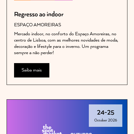
Regresso ao indoor
ESPAÇO AMOREIRAS
Mercado indoor, no conforto do Espaço Amoreiras, no
centro de Lisboa, com as melhores novidades de moda,
decoração e lifestyle para o inverno. Um programa
sempre a não perder!
Saiba mais
24
-
25
October 2026