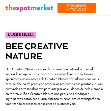
PRÓXIMOS
MERCADOS
SAÚDE E BELEZA
BEE CREATIVE
NATURE
Bee Creative Nature desenvolve cosmética natural artesanal
inspirada na apicultura e nos ritmos lentos da natureza. Como
apicultores, os mentores da Creative Nature trabalham com mel e
cera de abelha de produção própria, assim como com plantas e ervas
cultivadas artesanalmente para integrar os cuidados de pele e cabelo
da marca. A Bee Creative Nature une pequenas produções,
ingredientes botânicos e uma estética minimalista contemporânea,
valorizando processos conscientes e sustentáveis.