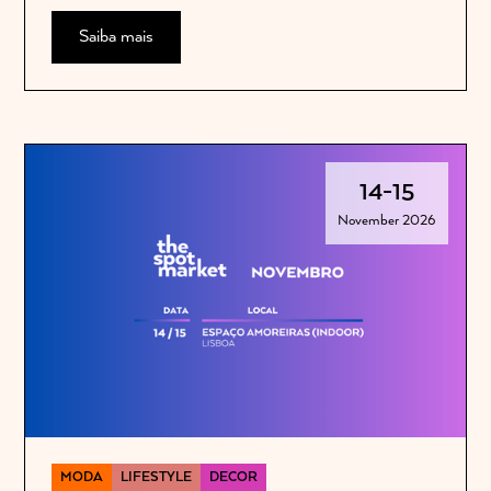
Saiba mais
14
-
15
November 2026
MODA
LIFESTYLE
DECOR