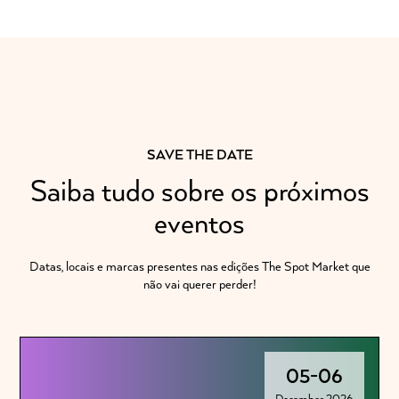
SAVE THE DATE
Saiba tudo sobre os próximos
eventos
Datas, locais e marcas presentes nas edições The Spot Market que
não vai querer perder!
05
-
06