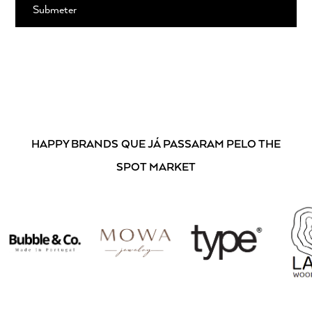
Ao subscrever, está a aceitar os nossos
Termos e Condições
.
HAPPY BRANDS
QUE JÁ PASSARAM PELO THE
SPOT MARKET