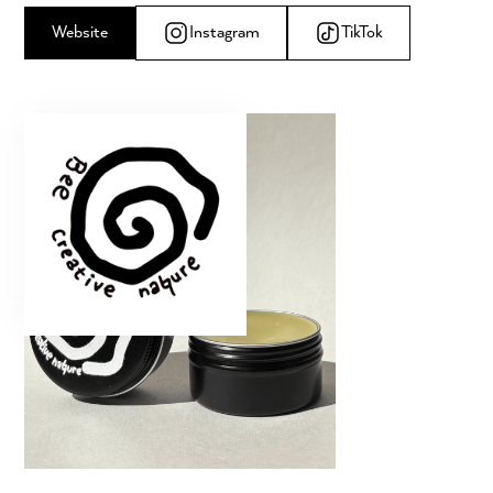
Website
Instagram
TikTok