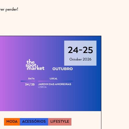
er perder!
24
-
25
October 2026
MODA
ACESSÓRIOS
LIFESTYLE