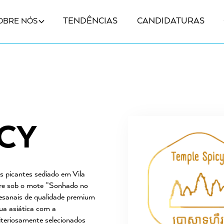
TENDÊNCIAS
CANDIDATURAS
OBRE NÓS
CY
s picantes sediado em Vila
re sob o mote “Sonhado no
esanais de qualidade premium
ua asiática com a
riteriosamente selecionados