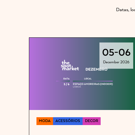
Datas, lo
05
-
06
December 2026
MODA
ACESSÓRIOS
DECOR