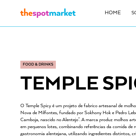
HOME
S
FOOD & DRINKS
TEMPLE SPI
O Temple Spicy é um projeto de fabrico artesanal de molho
Nova de Milfontes, fundado por Sokhony Hok e Pedro Leb
Camboja, nascido no Alentejo”. A marca produz molhos art
em pequenos lotes, combinando referências da comida de r
gastronomia alentejana, utilizando ingredientes distintos, c