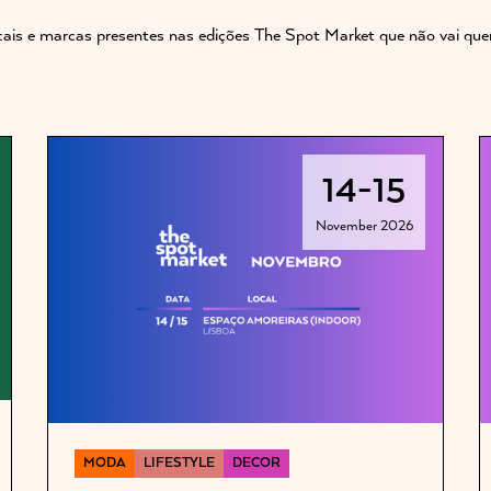
cais e marcas presentes nas edições The Spot Market que não vai quer
14
-
15
November 2026
MODA
LIFESTYLE
DECOR