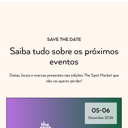
SAVE THE DATE
Saiba tudo sobre os próximos
eventos
Datas, locais e marcas presentes nas edições The Spot Market que
não vai querer perder!
05
-
06
December 2026