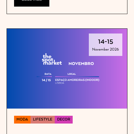
14
-
15
November 2026
MODA
LIFESTYLE
DECOR