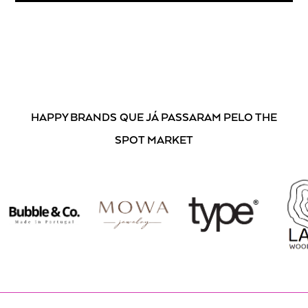
Ao subscrever, está a aceitar os nossos
Termos e Condições
.
HAPPY BRANDS
QUE JÁ PASSARAM PELO THE
SPOT MARKET