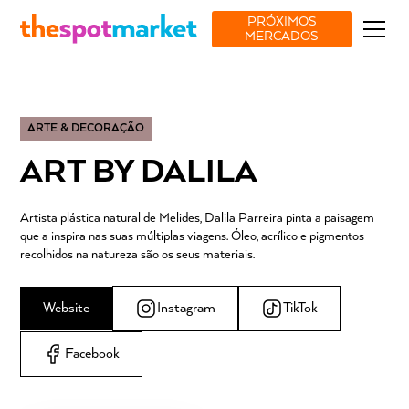
PRÓXIMOS
MERCADOS
ARTE & DECORAÇÃO
ART BY DALILA
Artista plástica natural de Melides, Dalila Parreira pinta a paisagem
que a inspira nas suas múltiplas viagens. Óleo, acrílico e pigmentos
recolhidos na natureza são os seus materiais.
Website
Instagram
TikTok
Facebook