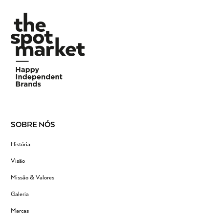
SOBRE NÓS
História
Visão
Missão & Valores
Galeria
Marcas