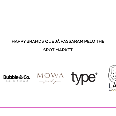
Ao subscrever, está a aceitar os nossos
Termos e Condições
.
HAPPY BRANDS
QUE JÁ PASSARAM PELO THE
SPOT MARKET