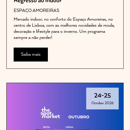
Regresso ao indoor
ESPAÇO AMOREIRAS
Mercado indoor, no conforto do Espaço Amoreiras, no
centro de Lisboa, com as melhores novidades de moda,
decoração e lifestyle para o inverno. Um programa
sempre a não perder!
Saiba mais
24
-
25
October 2026