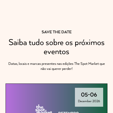
SAVE THE DATE
Saiba tudo sobre os próximos
eventos
Datas, locais e marcas presentes nas edições The Spot Market que
não vai querer perder!
05
-
06
December 2026