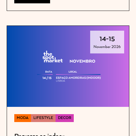
14
-
15
November 2026
MODA
LIFESTYLE
DECOR