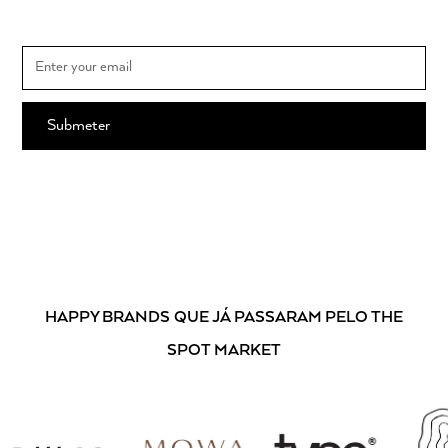
MARKET e o calendário dos mercados
Ao subscrever, está a aceitar os nossos
Termos e Condições
.
HAPPY BRANDS
QUE JÁ PASSARAM PELO THE
SPOT MARKET