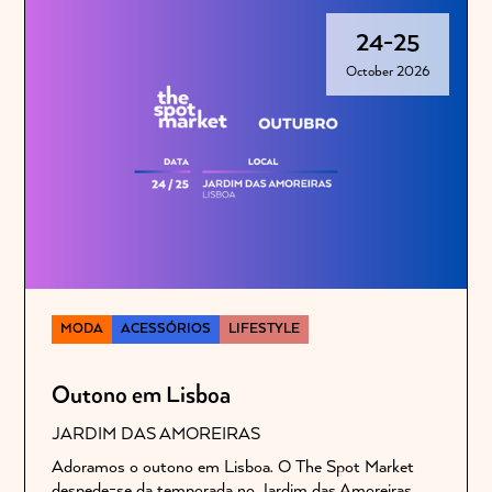
24
-
25
October 2026
MODA
ACESSÓRIOS
LIFESTYLE
Outono em Lisboa
JARDIM DAS AMOREIRAS
Adoramos o outono em Lisboa. O The Spot Market
despede-se da temporada no Jardim das Amoreiras,