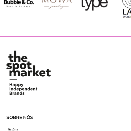
SOBRE NÓS
História