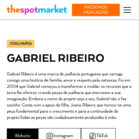
PRÓXIMOS
MERCADOS
JOALHARIA
GABRIEL RIBEIRO
Gabriel Ribeiro é uma marca de joalharia portuguesa que carrega
consigo uma história de família, amor e respeito pela natureza. Foi em
2004 que Gabriel começou a transformar e moldar os recursos que a
terra lhe oferece, criando peças de joalharia que eternizam a sua
imaginação. Embora o nome do projeto seja o seu, Gabriel não o faz
sozinho. Conta com o apoio da filha, Joana Ribeiro, que tornou-se uma
peça fundamental para o crescimento e para a continuidade do
projeto.Todas as peças são cuidadosamente produzidas à mão.
Website
Instagram
TikTok