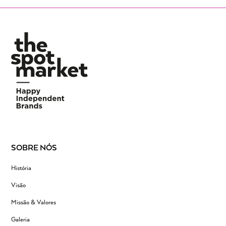
SOBRE NÓS
História
Visão
Missão & Valores
Galeria