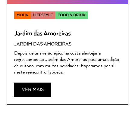
MODA
LIFESTYLE
FOOD & DRINK
Jardim das Amoreiras
JARDIM DAS AMOREIRAS
Depois de um verão épico na costa alentejana,
regressamos ao Jardim das Amoreiras para uma edição
de outono, com muitas novidades. Esperamos por si
neste reencontro lisboeta.
VER MAIS