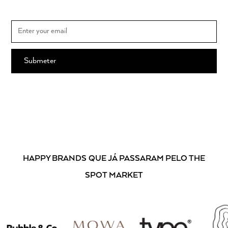
MARKET e o calendário dos mercados
Ao subscrever, está a aceitar os nossos
Termos e Condições
.
HAPPY BRANDS
QUE JÁ PASSARAM PELO THE
SPOT MARKET