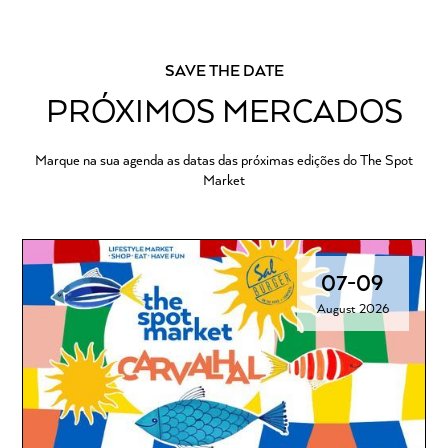
SAVE THE DATE
PRÓXIMOS MERCADOS
Marque na sua agenda as datas das próximas edições do The Spot
Market
07
-
09
August 2026