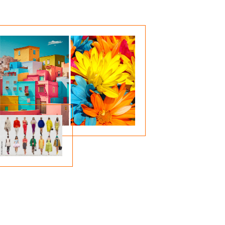
Tendências
Uma explosão de cor