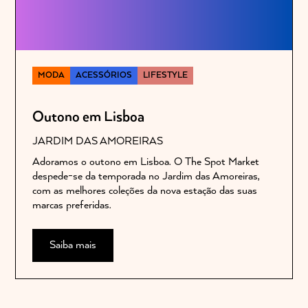
MODA
ACESSÓRIOS
LIFESTYLE
Outono em Lisboa
JARDIM DAS AMOREIRAS
Adoramos o outono em Lisboa. O The Spot Market
despede-se da temporada no Jardim das Amoreiras,
com as melhores coleções da nova estação das suas
marcas preferidas.
Saiba mais