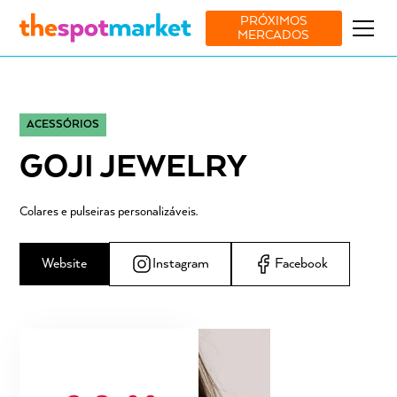
PRÓXIMOS
MERCADOS
ACESSÓRIOS
GOJI JEWELRY
Colares e pulseiras personalizáveis.
Website
Instagram
Facebook