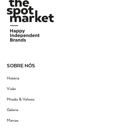
SOBRE NÓS
História
Visão
Missão & Valores
Galeria
Marcas