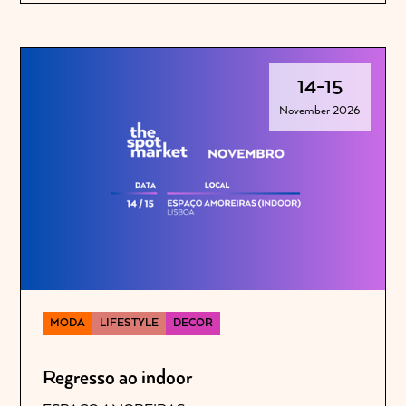
14
-
15
November 2026
MODA
LIFESTYLE
DECOR
Regresso ao indoor