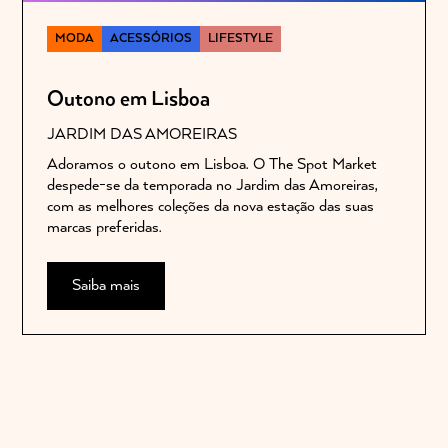
MODA
ACESSÓRIOS
LIFESTYLE
Outono em Lisboa
JARDIM DAS AMOREIRAS
Adoramos o outono em Lisboa. O The Spot Market
despede-se da temporada no Jardim das Amoreiras,
com as melhores coleções da nova estação das suas
marcas preferidas.
Saiba mais