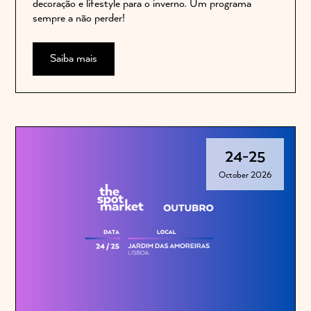
decoração e lifestyle para o inverno. Um programa
sempre a não perder!
Saiba mais
24
-
25
October 2026