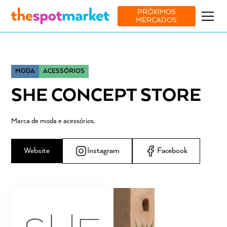
PRÓXIMOS
MERCADOS
MODA
ACESSÓRIOS
SHE CONCEPT STORE
Marca de moda e acessórios.
Website
Instagram
Facebook