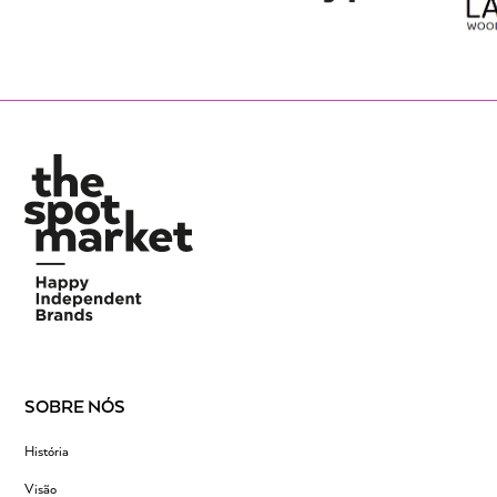
SOBRE NÓS
História
Visão