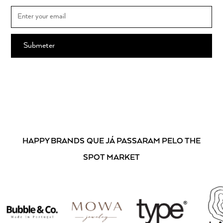
Ao subscrever, está a aceitar os nossos
Termos e Condições
.
HAPPY BRANDS
QUE JÁ PASSARAM PELO THE
SPOT MARKET