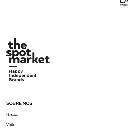
SOBRE NÓS
História
Visão