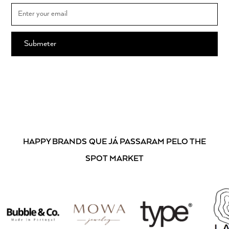
Ao subscrever, está a aceitar os nossos
Termos e Condições
.
HAPPY BRANDS
QUE JÁ PASSARAM PELO THE
SPOT MARKET