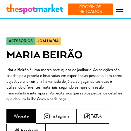
PRÓXIMOS
MERCADOS
ACESSÓRIOS
JOALHARIA
MARIA BEIRÃO
Maria Beirão é uma marca portuguesa de joalharia. As coleções são
criadas pela própria e inspiradas em experiências pessoais. Tem como
objectivo criar uma linha variada de jóias, conjugando técnicas e
utilizando diferentes materiais, seguindo sempre um estilo
minimalista e intemporal. Acreditamos que são os pequenos detalhes
que dão um brilho único a cada peça.
Website
Instagram
TikTok
Facebook