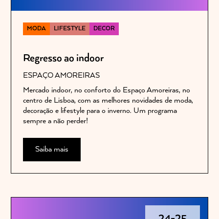
MODA
LIFESTYLE
DECOR
Regresso ao indoor
ESPAÇO AMOREIRAS
Mercado indoor, no conforto do Espaço Amoreiras, no
centro de Lisboa, com as melhores novidades de moda,
decoração e lifestyle para o inverno. Um programa
sempre a não perder!
Saiba mais
24
-
25