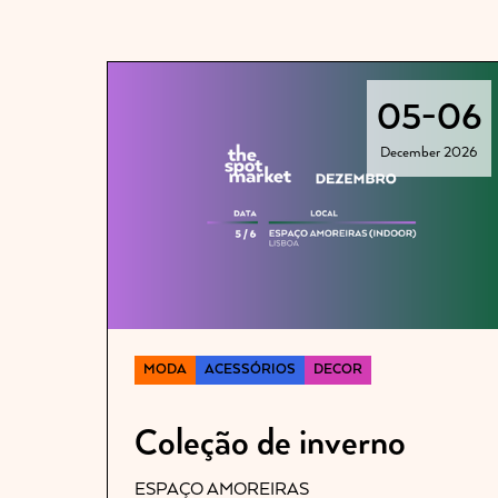
05
-
06
December 2026
MODA
ACESSÓRIOS
DECOR
Coleção de inverno
ESPAÇO AMOREIRAS