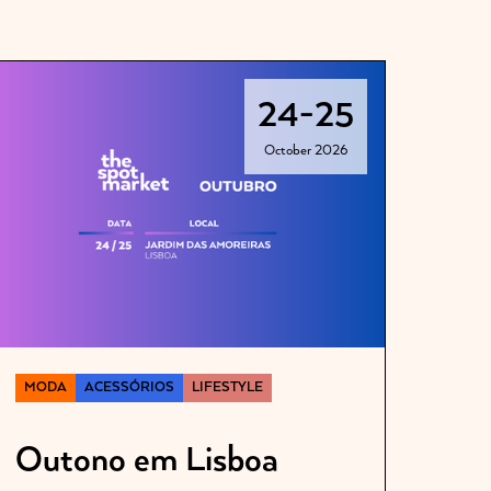
24
-
25
October 2026
MODA
ACESSÓRIOS
LIFESTYLE
Outono em Lisboa