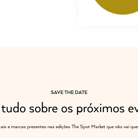
SAVE THE DATE
 tudo sobre os próximos e
cais e marcas presentes nas edições The Spot Market que não vai quer