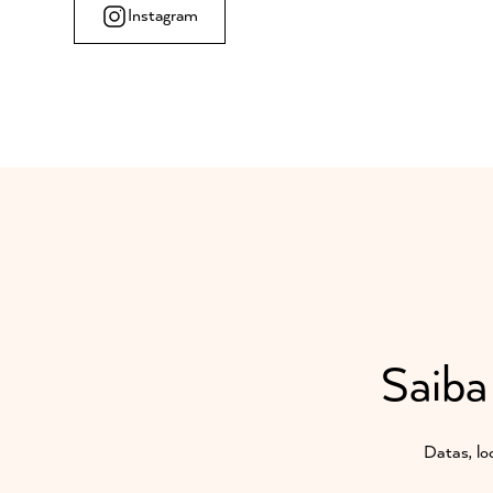
Instagram
Saiba
Datas, lo