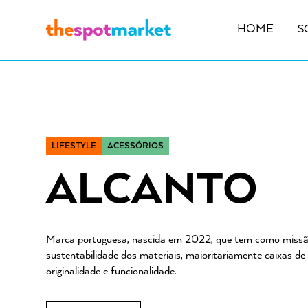
HOME
S
LIFESTYLE
ACESSÓRIOS
ALCANTO
Marca portuguesa, nascida em 2022, que tem como missão
sustentabilidade dos materiais, maioritariamente caixas de
originalidade e funcionalidade.