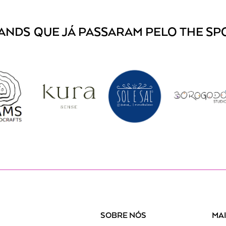
ANDS
QUE JÁ PASSARAM PELO THE SP
SOBRE NÓS
MA