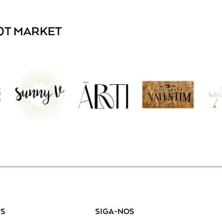
OT MARKET
IS
SIGA-NOS