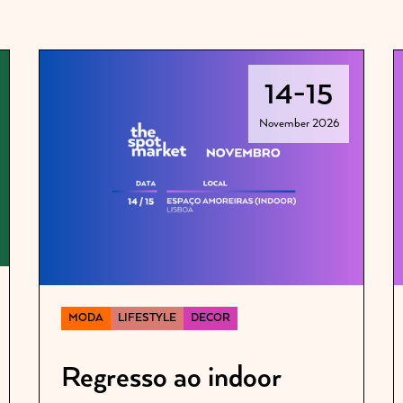
14
-
15
November 2026
MODA
LIFESTYLE
DECOR
Regresso ao indoor