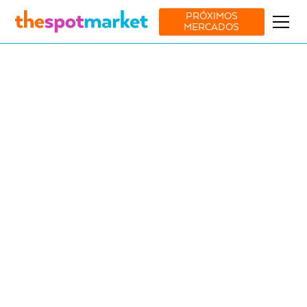
PRÓXIMOS
MERCADOS
Ver todos os mercados
Moda
Acessórios
Decor
20 Dec
Espaço Amoreiras