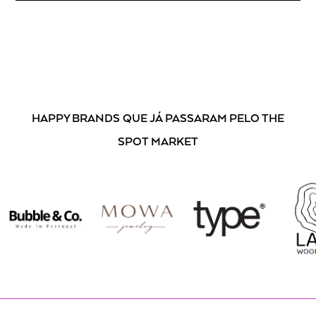
Ao subscrever, está a aceitar os nossos
Termos e Condições
.
HAPPY BRANDS
QUE JÁ PASSARAM PELO THE
SPOT MARKET