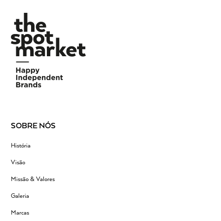
SOBRE NÓS
História
Visão
Missão & Valores
Galeria
Marcas