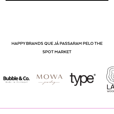
Ao subscrever, está a aceitar os nossos
Termos e Condições
.
HAPPY BRANDS
QUE JÁ PASSARAM PELO THE
SPOT MARKET