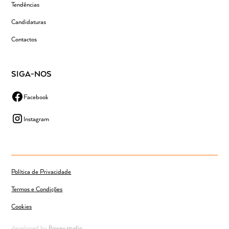
Tendências
Candidaturas
Contactos
SIGA-NOS
Facebook
Instagram
Política de Privacidade
Termos e Condições
Cookies
developed by
floway.studio