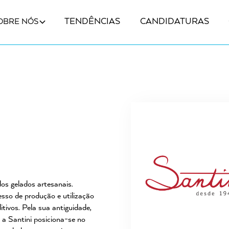
TENDÊNCIAS
CANDIDATURAS
OBRE NÓS
s gelados artesanais.
esso de produção e utilização
tivos. Pela sua antiguidade,
l a Santini posiciona-se no