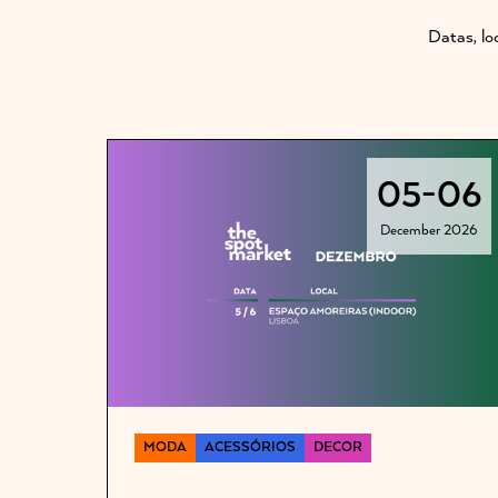
Datas, lo
05
-
06
December 2026
MODA
ACESSÓRIOS
DECOR