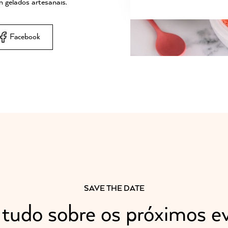
m gelados artesanais.
Facebook
SAVE THE DATE
 tudo sobre os próximos e