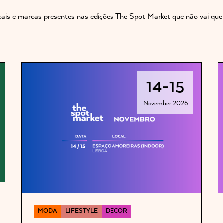
cais e marcas presentes nas edições The Spot Market que não vai quer
14
-
15
November 2026
MODA
LIFESTYLE
DECOR