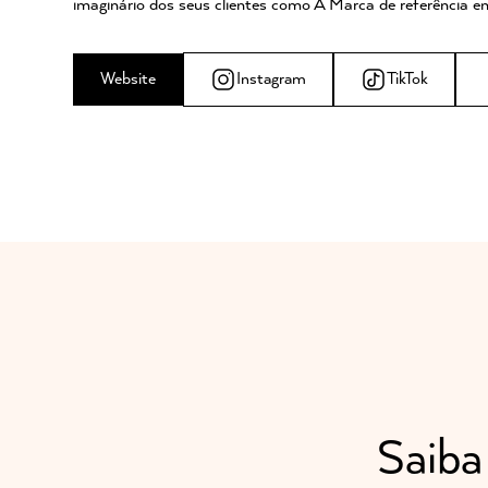
imaginário dos seus clientes como A Marca de referência e
Website
Instagram
TikTok
Saiba