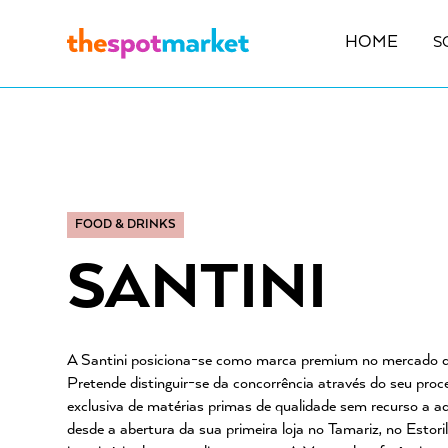
HOME
S
FOOD & DRINKS
SANTINI
A Santini posiciona-se como marca premium no mercado do
Pretende distinguir-se da concorrência através do seu proc
exclusiva de matérias primas de qualidade sem recurso a adi
desde a abertura da sua primeira loja no Tamariz, no Estori