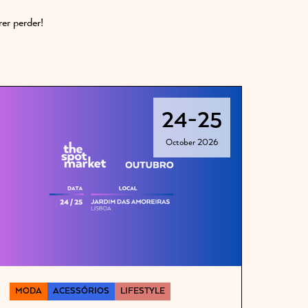
er perder!
24
-
25
October 2026
MODA
ACESSÓRIOS
LIFESTYLE