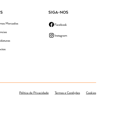
IS
SIGA-NOS
imos Mercados
Facebook
ncias
Instagram
daturas
ctos
Política de Privacidade
Termos e Condições
Cookies