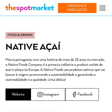
PRÓXIMOS
MERCADOS
FOOD & DRINKS
NATIVE AÇAÍ
Marca portuguesa, com uma história de mais de 25 anos no mercado,
a Native Foods Company é a primeira indústria a produzir sorbet de
açaí e pitaya na Europa. A Native Foods usa produtos nativos, que vai
buscar à origem, promovendo a sustentabilidade e garantindo a
rastreabilidade e a qualidade. Uma delícia!
Website
Instagram
Facebook