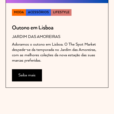
MODA
ACESSÓRIOS
LIFESTYLE
Outono em Lisboa
JARDIM DAS AMOREIRAS
Adoramos o outono em Lisboa. O The Spot Market
despede-se da temporada no Jardim das Amoreiras,
com as melhores coleções da nova estação das suas
marcas preferidas.
Saiba mais