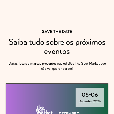
SAVE THE DATE
Saiba tudo sobre os próximos
eventos
Datas, locais e marcas presentes nas edições The Spot Market que
não vai querer perder!
05
-
06
December 2026