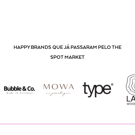
Ao subscrever, está a aceitar os nossos
Termos e Condições
.
HAPPY BRANDS
QUE JÁ PASSARAM PELO THE
SPOT MARKET