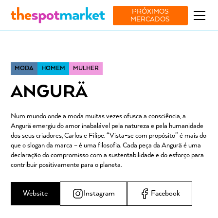
PRÓXIMOS
MERCADOS
MODA
HOMEM
MULHER
ANGURÄ
Num mundo onde a moda muitas vezes ofusca a consciência, a
Angurä emergiu do amor inabalável pela natureza e pela humanidade
dos seus criadores, Carlos e Filipe. “Vista-se com propósito” é mais do
que o slogan da marca – é uma filosofia. Cada peça da Angurä é uma
declaração do compromisso com a sustentabilidade e do esforço para
contribuir positivamente para o planeta.
Website
Instagram
Facebook