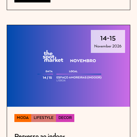
14
-
15
November 2026
MODA
LIFESTYLE
DECOR
Regresso ao indoor