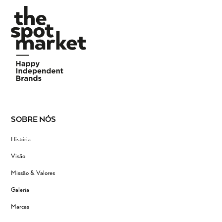
SOBRE NÓS
História
Visão
Missão & Valores
Galeria
Marcas