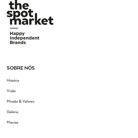
SOBRE NÓS
História
Visão
Missão & Valores
Galeria
Marcas