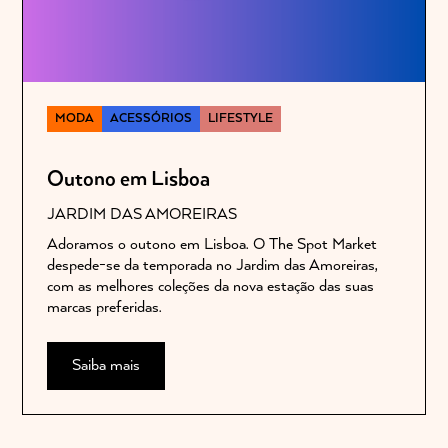
MODA
ACESSÓRIOS
LIFESTYLE
Outono em Lisboa
JARDIM DAS AMOREIRAS
Adoramos o outono em Lisboa. O The Spot Market
despede-se da temporada no Jardim das Amoreiras,
com as melhores coleções da nova estação das suas
marcas preferidas.
Saiba mais