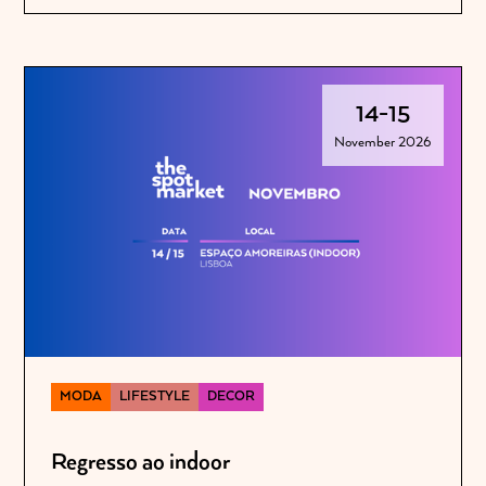
14
-
15
November 2026
MODA
LIFESTYLE
DECOR
Regresso ao indoor